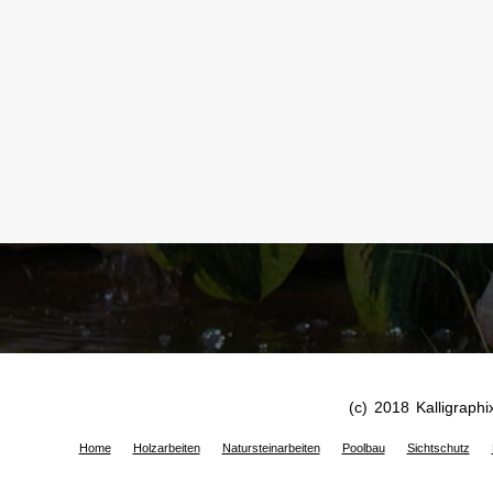
(c) 2018 Kalligraphi
Home
Holzarbeiten
Natursteinarbeiten
Poolbau
Sichtschutz