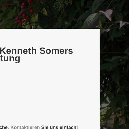
 Kenneth Somers
ltung
sche.
Kontaktieren
Sie uns einfach!